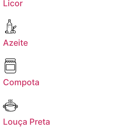
Licor
Azeite
Compota
Louça Preta