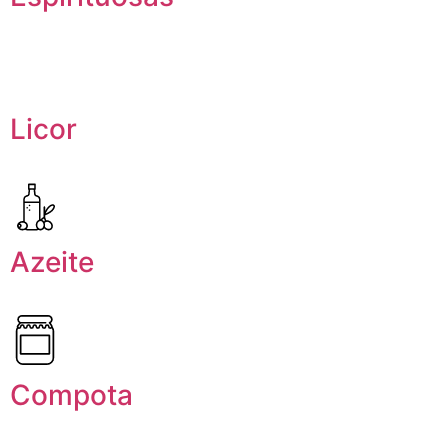
Licor
Azeite
Compota