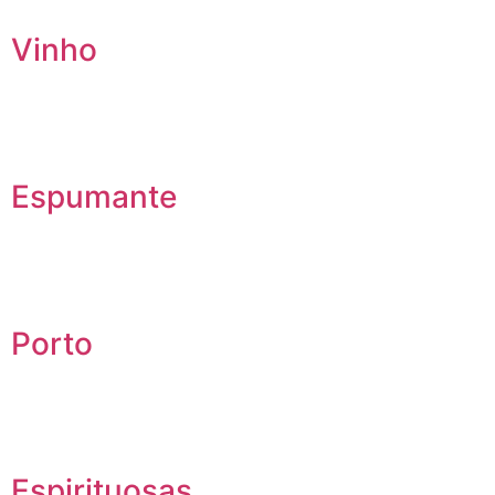
Vinho
Espumante
Porto
Espirituosas