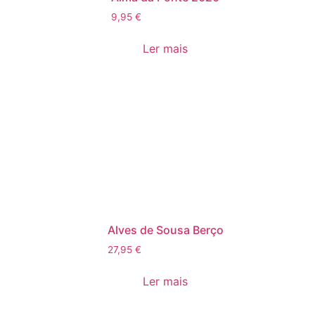
9,95
€
Ler mais
Alves de Sousa Berço
27,95
€
Ler mais