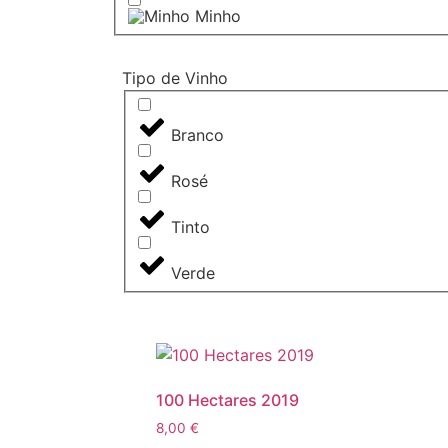
Minho
Tipo de Vinho
Branco
Rosé
Tinto
Verde
100 Hectares 2019
8,00
€