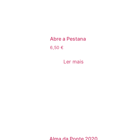
Abre a Pestana
6,50
€
Ler mais
Alma da Ponte 2020