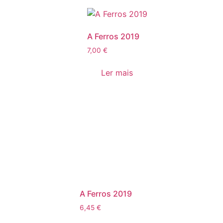
A Ferros 2019
7,00
€
Ler mais
A Ferros 2019
6,45
€