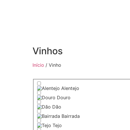
Vinhos
Início
/ Vinho
Alentejo
Douro
Dão
Bairrada
Tejo