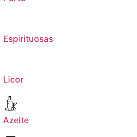
Espirituosas
Licor
Azeite