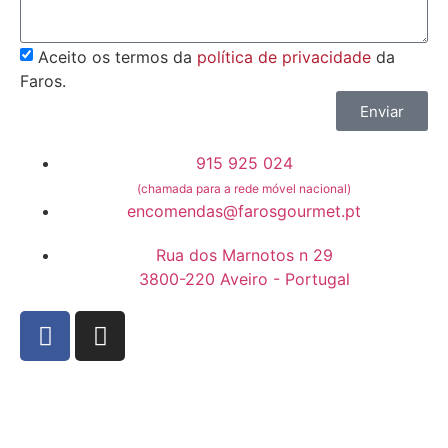
Aceito os termos da
política de privacidade
da
Faros.
Enviar
915 925 024
(chamada para a rede móvel nacional)
encomendas@farosgourmet.pt
Rua dos Marnotos n 29
3800-220 Aveiro - Portugal