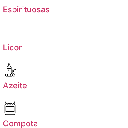
Espirituosas
Licor
Azeite
Compota