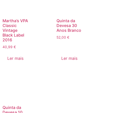
Martha’s VPA
Quinta da
Classic
Devesa 30
Vintage
Anos Branco
Black Label
52,00
€
2016
40,99
€
Ler mais
Ler mais
Quinta da
Devesa 10