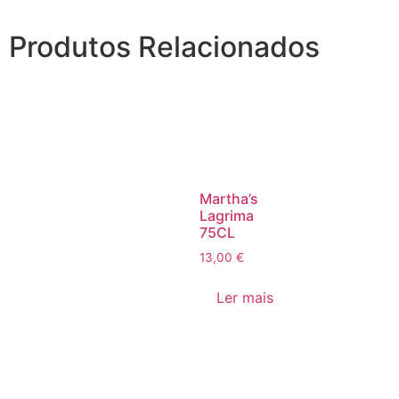
Produtos Relacionados
Martha’s
Lagrima
75CL
13,00
€
Ler mais