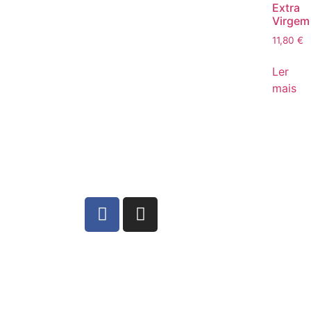
Extra
Virgem
11,80
€
Ler
mais