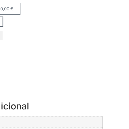
0,00
€
icional