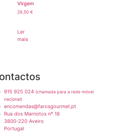
Virgem
29,50
€
Ler
mais
ontactos
915 925 024
(chamada para a rede móvel
nacional)
encomendas@farosgourmet.pt
Rua dos Marnotos nº 18
3800-220 Aveiro
Portugal