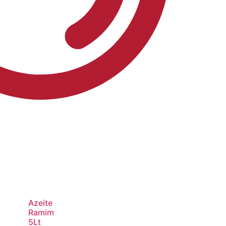
Azeite
Ramim
5Lt