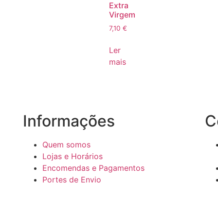
Extra
Virgem
7,10
€
Ler
mais
Informações
C
Quem somos
Lojas e Horários
Encomendas e Pagamentos
Portes de Envio