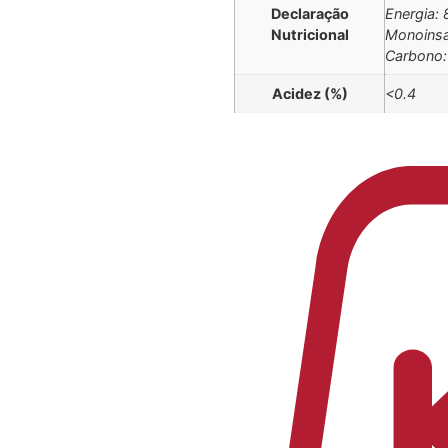
Declaração
Energia: 
Nutricional
Monoinsa
Carbono: 
Acidez (%)
<0.4