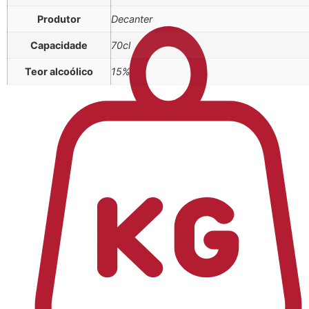
Produtor
Decanter
Capacidade
70cl
Teor alcoólico
15%