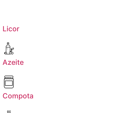
Licor
Azeite
Compota