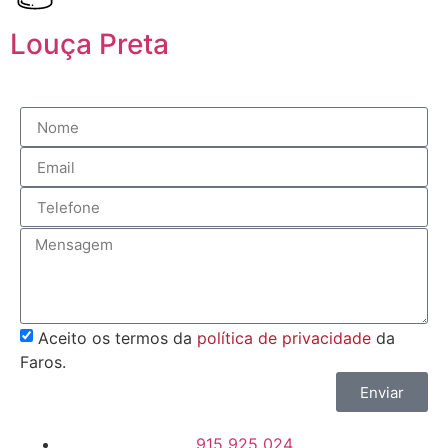
Louça Preta
Aceito os termos da
política de privacidade
da
Faros.
Enviar
915 925 024