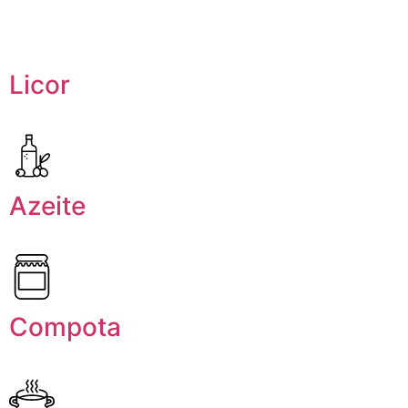
Licor
Azeite
Compota