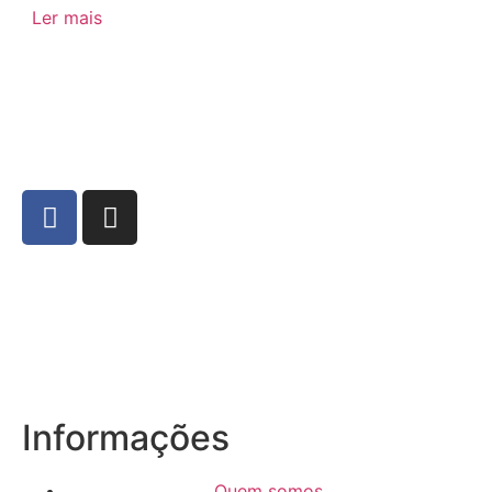
Ler mais
Informações
Quem somos