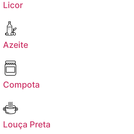
Licor
Azeite
Compota
Louça Preta