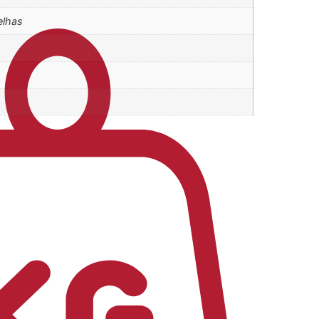
elhas