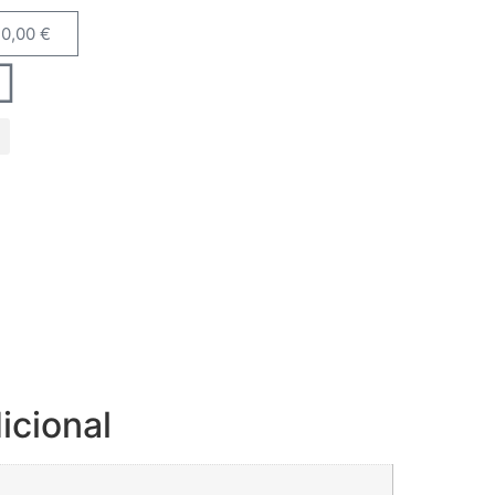
0,00
€
icional