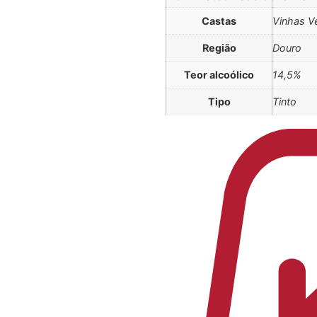
Castas
Vinhas V
Região
Douro
Teor alcoólico
14,5%
Tipo
Tinto