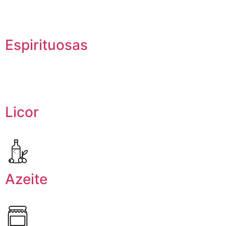
Espirituosas
Licor
Azeite