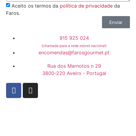
Aceito os termos da
política de privacidade
da
Faros.
Enviar
915 925 024
(chamada para a rede móvel nacional)
encomendas@farosgourmet.pt
Rua dos Marnotos n 29
3800-220 Aveiro - Portugal