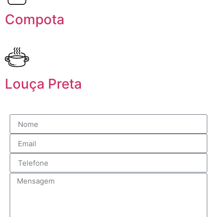
Compota
Louça Preta