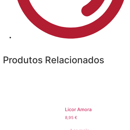
Produtos Relacionados
Licor Amora
8,95
€