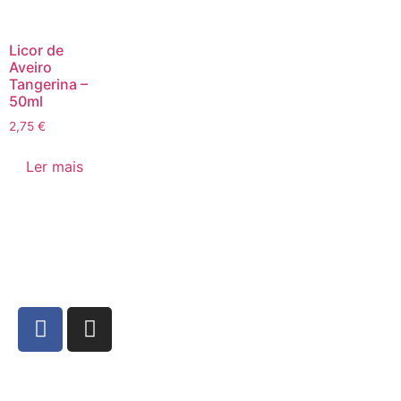
Licor de
Aveiro
Tangerina –
50ml
2,75
€
Ler mais