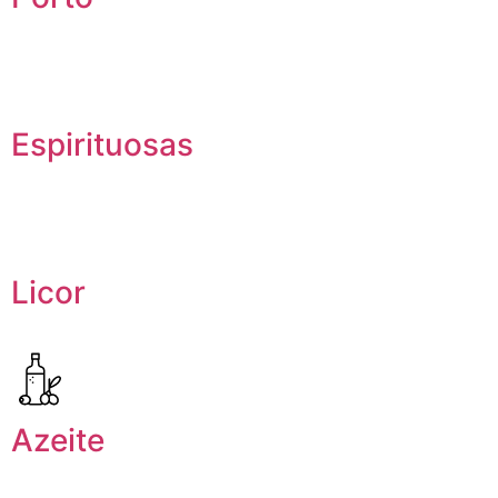
Espirituosas
Licor
Azeite