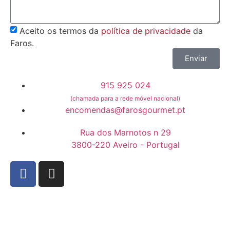
Aceito os termos da
política de privacidade
da
Faros.
Enviar
915 925 024
(chamada para a rede móvel nacional)
encomendas@farosgourmet.pt
Rua dos Marnotos n 29
3800-220 Aveiro - Portugal