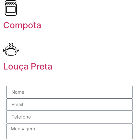
Compota
Louça Preta