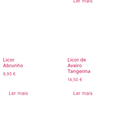
Ler mais
Licor
Licor de
Abrunho
Aveiro
Tangerina
8,95
€
14,50
€
Ler mais
Ler mais