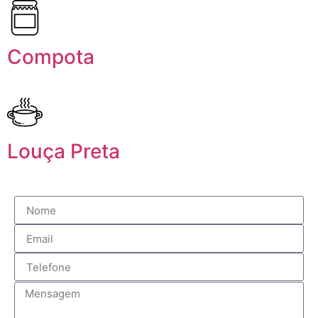
Compota
Louça Preta