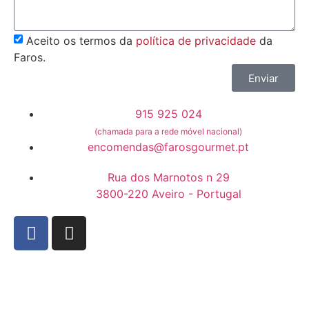
Aceito os termos da
política de privacidade
da
Faros.
Enviar
915 925 024
(chamada para a rede móvel nacional)
encomendas@farosgourmet.pt
Rua dos Marnotos n 29
3800-220 Aveiro - Portugal