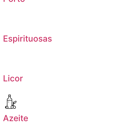
Espirituosas
Licor
Azeite