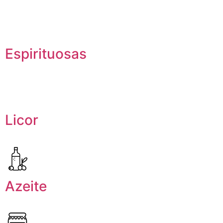
Espirituosas
Licor
Azeite