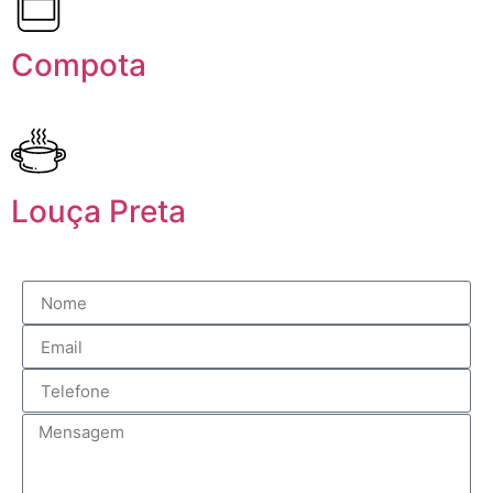
Compota
Louça Preta