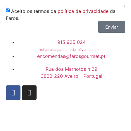
Aceito os termos da
política de privacidade
da
Faros.
Enviar
915 925 024
(chamada para a rede móvel nacional)
encomendas@farosgourmet.pt
Rua dos Marnotos n 29
3800-220 Aveiro - Portugal