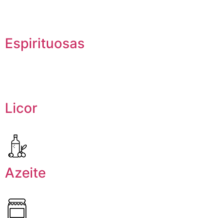
Espirituosas
Licor
Azeite