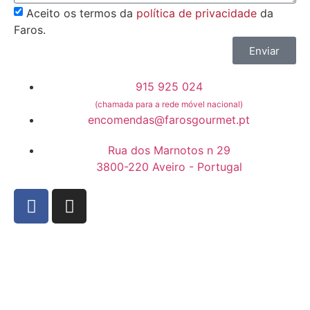
Aceito os termos da
política de privacidade
da
Faros.
Enviar
915 925 024
(chamada para a rede móvel nacional)
encomendas@farosgourmet.pt
Rua dos Marnotos n 29
3800-220 Aveiro - Portugal