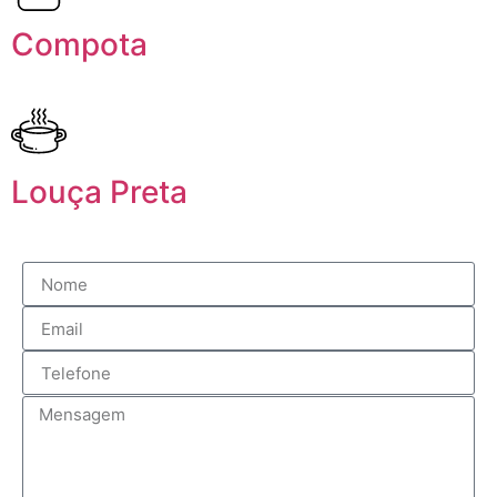
Compota
Louça Preta