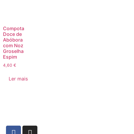
Compota
Doce de
Abóbora
com Noz
Groselha
Espim
4,60
€
Ler mais