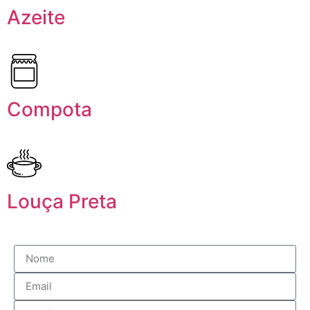
Azeite
Compota
Louça Preta