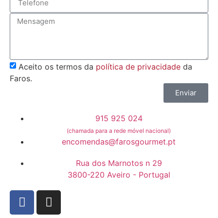
Aceito os termos da
política de privacidade
da
Faros.
Enviar
915 925 024
(chamada para a rede móvel nacional)
encomendas@farosgourmet.pt
Rua dos Marnotos n 29
3800-220 Aveiro - Portugal