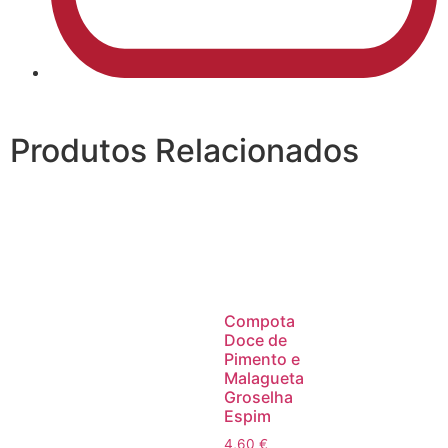
Produtos Relacionados
Compota
Doce de
Pimento e
Malagueta
Groselha
Espim
4,60
€