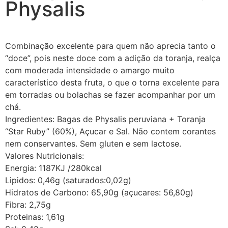
Physalis
Combinação excelente para quem não aprecia tanto o
“doce”, pois neste doce com a adição da toranja, realça
com moderada intensidade o amargo muito
característico desta fruta, o que o torna excelente para
em torradas ou bolachas se fazer acompanhar por um
chá.
Ingredientes: Bagas de Physalis peruviana + Toranja
“Star Ruby” (60%), Açucar e Sal. Não contem corantes
nem conservantes. Sem gluten e sem lactose.
Valores Nutricionais:
Energia: 1187KJ /280kcal
Lipidos: 0,46g (saturados:0,02g)
Hidratos de Carbono: 65,90g (açucares: 56,80g)
Fibra: 2,75g
Proteinas: 1,61g