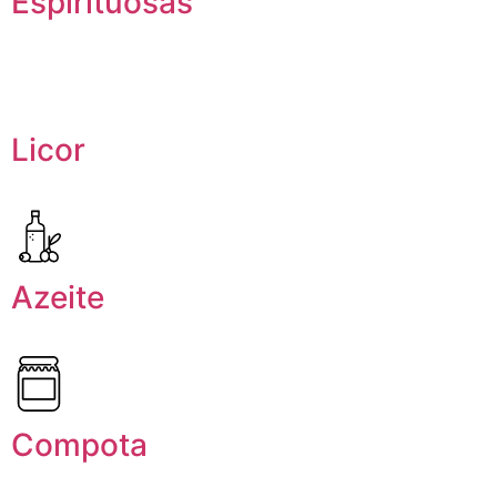
Espirituosas
Licor
Azeite
Compota