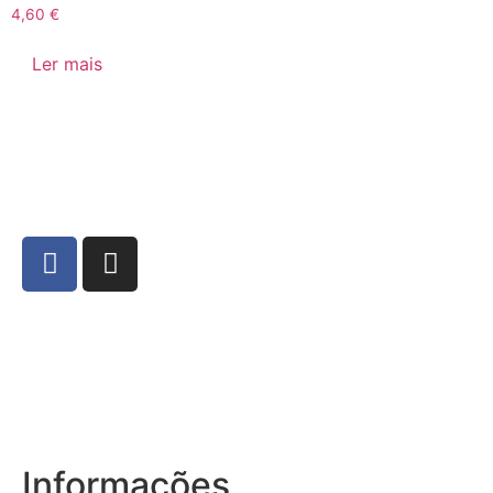
4,60
€
Ler mais
Informações