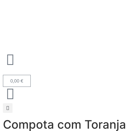
0,00
€
Compota com Toranja