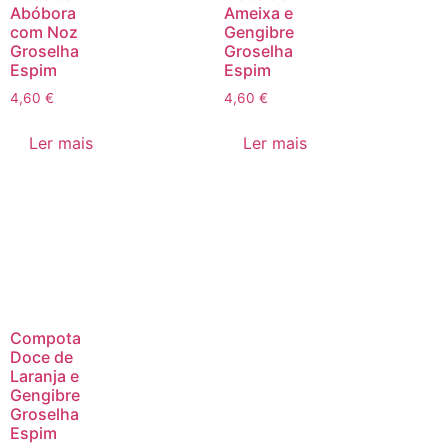
Abóbora
Ameixa e
com Noz
Gengibre
Groselha
Groselha
Espim
Espim
4,60
€
4,60
€
Ler mais
Ler mais
Compota
Doce de
Laranja e
Gengibre
Groselha
Espim