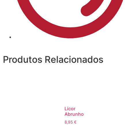
Produtos Relacionados
Licor
Abrunho
8,95
€