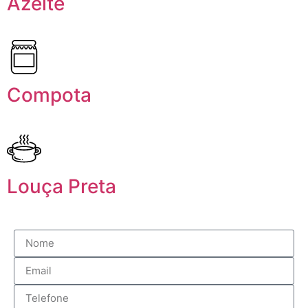
Azeite
Compota
Louça Preta