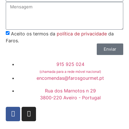
Aceito os termos da
política de privacidade
da
Faros.
Enviar
915 925 024
(chamada para a rede móvel nacional)
encomendas@farosgourmet.pt
Rua dos Marnotos n 29
3800-220 Aveiro - Portugal