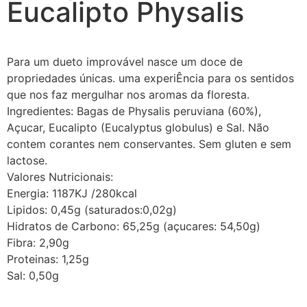
Eucalipto Physalis
Para um dueto improvável nasce um doce de
propriedades únicas. uma experiÊncia para os sentidos
que nos faz mergulhar nos aromas da floresta.
Ingredientes: Bagas de Physalis peruviana (60%),
Açucar, Eucalipto (Eucalyptus globulus) e Sal. Não
contem corantes nem conservantes. Sem gluten e sem
lactose.
Valores Nutricionais:
Energia: 1187KJ /280kcal
Lipidos: 0,45g (saturados:0,02g)
Hidratos de Carbono: 65,25g (açucares: 54,50g)
Fibra: 2,90g
Proteinas: 1,25g
Sal: 0,50g