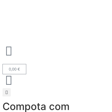
0,00
€
Compota com