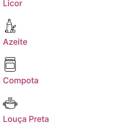
Licor
Azeite
Compota
Louça Preta