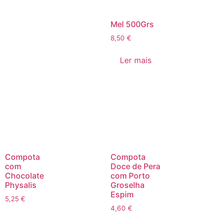
Mel 500Grs
8,50
€
Ler mais
Compota
Compota
com
Doce de Pera
Chocolate
com Porto
Physalis
Groselha
Espim
5,25
€
4,60
€